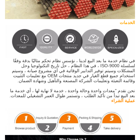
الخدمات
في نظام خدمة ما بعد البيع لدينا ، نؤسس نظام تحكم مثاليًا بدقة وفقًا
لسلسلة ISO-9000 ، في هذا النظام ، حل تاريخ التكنولوجيا وحل
المشكلات وسيتم توفير التدابير الوقائية في أي مشروع صيانة ، وسيتم
استخدام جميع قطع الغيار في جديد منتجات OEM مع تعليمات التثبيت
وقائمة التعبئة وتعليمات الشركة المصنعة والتأهيل وشهادة الضمان.
نحن نقدم "معدات واحدة وحالة واحدة ، خدمة لا نهاية لها ، أي خدمة ما
بعد البيع تبدأ من تأكيد الطلب ، وتستمر طوال العمر التشغيلي للمعدات.
عملية الشراء
مجموعة الآس الطبيعية من الألماس الصلب