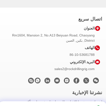
اتصال سريع
العنوان
Rm1604, Mansion 2, No.A13 Beiyuan Road, Chaoyang
District, بكين, الصين
الهاتف
86-10-53681788
البريد الإلكتروني
sales2@rockdrillingrig.com
نشرتنا الإخبارية
اشترك في نشرتنا الإخبارية للحصول على خصومات وأكثر.