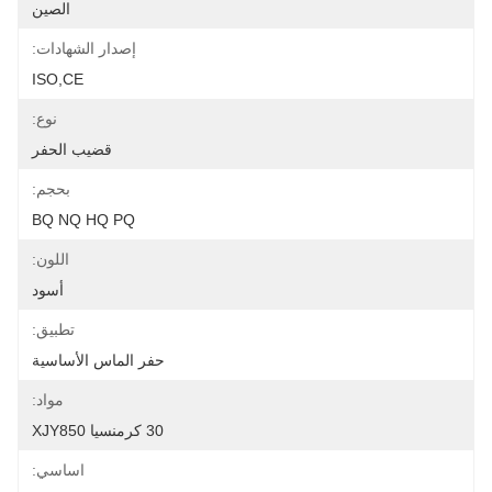
الصين
إصدار الشهادات:
ISO,CE
نوع:
قضيب الحفر
بحجم:
BQ NQ HQ PQ
اللون:
أسود
تطبيق:
حفر الماس الأساسية
مواد:
30 كرمنسيا XJY850
اساسي: