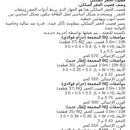
قضيب الحفر السلكي
وصف قضيب الحفر السلكي:
قضيب الحفر السلكي هذا هو الجهاز الذي يربط أدوات الحفر ومثقاب
الحفر ، ويستخدم بشكل أساسي لنقل الطاقة.يتكون بشكل أساسي من
جسم أنبوب ونهايتين خيطية.
يتميز قضيب الحفر السلكي بمقاومة تآكل جيدة ، قدرة شد مثالية وخاصية
إلتوائية جيدة.
بالنسبة للتعبئة ، يتم تعبئتها بواسطة أحزمة حديدية.
مواصفات BQ المجمعة (حزام فولاذي):
3.0m / 10ft قضيب حفر BQ (37 قطعة)
الأبعاد (L × W × H): 3.0 × 0.4 × 0.4
الحجم: 0.5 م 3
الوزن الإجمالي: 670 كجم
مواصفات BQ المجمعة (إطار حديد):
3.0m / 10ft BQ قضيب الحفر (30 قطعة)
الأبعاد (L × W × H): 3.0 × 0.35 × 0.3
الحجم: 0.32 م 3
الوزن الإجمالي: 550 كجم
مواصفات NQ المجمعة (حزام فولاذي):
3.0m / 10ft قضيب الحفر NQ (37 قطعة)
الأبعاد (L × W × H): 3.0 × 0.5 × 0.5
الحجم: 0.75 م 3
الوزن الإجمالي: 900 كجم
مواصفات NQ المجمعة (إطار حديد):
3.0m / 10ft قضيب الحفر NQ (25 قطعة)
الأبعاد (L × W × H): 3.0 × 0.38 × 0.39
الحجم: 0.43 م 3
الوزن الإجمالي: 610 كجم