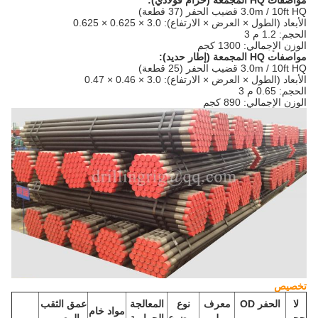
مواصفات HQ المجمعة (حزام فولاذي):
3.0m / 10ft HQ قضيب الحفر (37 قطعة)
الأبعاد (الطول × العرض × الارتفاع): 3.0 × 0.625 × 0.625
الحجم: 1.2 م 3
الوزن الإجمالي: 1300 كجم
مواصفات HQ المجمعة (إطار حديد):
3.0m / 10ft HQ قضيب الحفر (25 قطعة)
الأبعاد (الطول × العرض × الارتفاع): 3.0 × 0.46 × 0.47
الحجم: 0.65 م 3
الوزن الإجمالي: 890 كجم
تخصيص
لا
الحفر OD
معرف
نوع
المعالجة
عمق الثقب
مواد خام