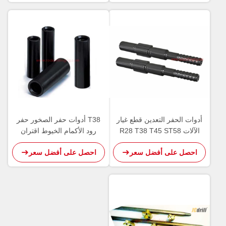
أدوات الحفر التعدين قطع غيار
T38 أدوات حفر الصخور حفر
الآلات R28 T38 T45 ST58
رود الأكمام الخيوط اقتران
عرقوب محول الكربون الصلب
الأكمام اللون الأسود
احصل على أفضل سعر
احصل على أفضل سعر