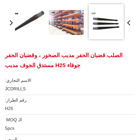
الصلب قضبان الحفر مدبب الصخور ، وقضبان الحفر
جوفاء H25 مستدق الجوف مدبب
الاسم التجاري:
JCDRILLS
رقم الطراز:
H25
الـ MOQ:
5pcs
السعر: