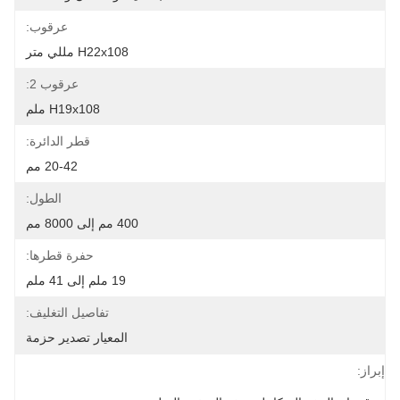
عرقوب:
H22x108 مللي متر
عرقوب 2:
H19x108 ملم
قطر الدائرة:
20-42 مم
الطول:
400 مم إلى 8000 مم
حفرة قطرها:
19 ملم إلى 41 ملم
تفاصيل التغليف:
المعيار تصدير حزمة
إبراز: