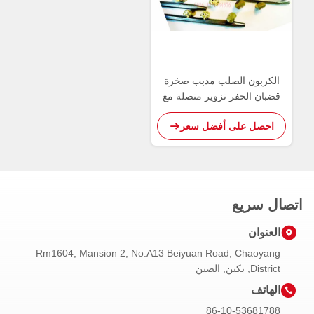
الكربون الصلب مدبب صخرة
قضبان الحفر تزوير متصلة مع
زر بت
احصل على أفضل سعر
اتصال سريع
العنوان
Rm1604, Mansion 2, No.A13 Beiyuan Road, Chaoyang
District, بكين, الصين
الهاتف
86-10-53681788