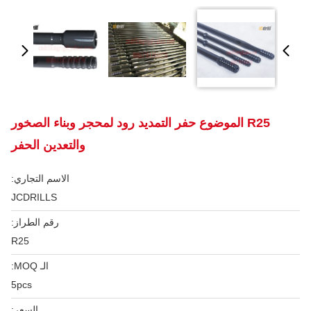
R25 الموضوع حفر التمديد رود لمحجر وبناء الصخور
والتعدين الحفر
الاسم التجاري:
JCDRILLS
رقم الطراز:
R25
الـ MOQ:
5pcs
السعر: