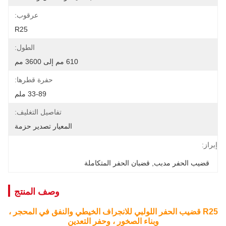
عرقوب:
R25
الطول:
610 مم إلى 3600 مم
حفرة قطرها:
33-89 ملم
تفاصيل التغليف:
المعيار تصدير حزمة
إبراز:
قضيب الحفر مدبب
, 
قضبان الحفر المتكاملة
وصف المنتج
R25 قضيب الحفر اللولبي للانجراف الخيطي والنفق في المحجر ،
وبناء الصخور ، وحفر التعدين