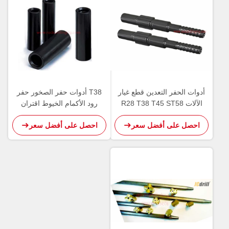
أدوات الحفر التعدين قطع غيار
T38 أدوات حفر الصخور حفر
الآلات R28 T38 T45 ST58
رود الأكمام الخيوط اقتران
عرقوب محول الكربون الصلب
الأكمام اللون الأسود
احصل على أفضل سعر
احصل على أفضل سعر