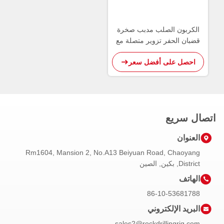
الكربون الصلب مدبب صخرة
قضبان الحفر تزوير متصلة مع
زر بت
احصل على أفضل سعر
اتصال سريع
العنوان
Rm1604, Mansion 2, No.A13 Beiyuan Road, Chaoyang
District, بكين, الصين
الهاتف
86-10-53681788
البريد الإلكتروني
sales2@rockdrillingrig.com