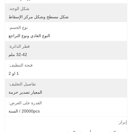
شكل الوجه:
شكل مسطح وشكل مركز الإسقاط
نوع الجسم:
النوع العادي ونوع التراجع
قطر الدائرة:
32-42 ملم
فتحة التنظيف:
1 او 2
تفاصيل التغليف:
المعيار تصدير حزمة
القدرة على العرض:
20000pcs / السنة
إبراز: