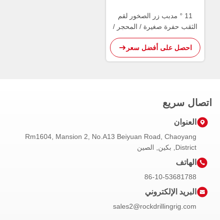
11 ° مدبب زر الصخور لقم
الثقب حفرة صغيرة / المحجر /
نفق حفر البدلاء
احصل على أفضل سعر
اتصال سريع
العنوان
Rm1604, Mansion 2, No.A13 Beiyuan Road, Chaoyang
District, بكين, الصين
الهاتف
86-10-53681788
البريد الإلكتروني
sales2@rockdrillingrig.com