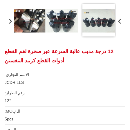
12 درجة مدبب عالية السرعة عبر صخرة لقم القطع
أدوات القطع كربيد التنغستن
الاسم التجاري:
JCDRILLS
رقم الطراز:
12°
الـ MOQ:
5pcs
السعر: