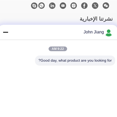
نشرتنا الإخبارية
اشترك في نشرتنا الإخبارية للحصول على خصومات وأكثر.
John Jiang
9:22 AM
Good day, what product are you looking for?
اتصل بنا
سياسة الخصوصية
|
خريطة الموقع
| الصين جيدة الجودة جهاز حفر
الصخور المورد. حقوق الطبع والنشر © 2018-2026 Beijing Jincheng