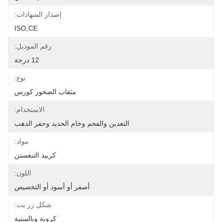
إصدار الشهادات:
ISO,CE
رقم الموديل:
12 درجة
نوع:
مثقاب الصخور كورس
الاستخدام:
التعدين والفحم وخام الحديد وحفر الذهب
مواد:
كربيد التنغستن
اللون:
أصفر أو أسود أو التخصيص
شكل زر بت:
كروية وبالستية