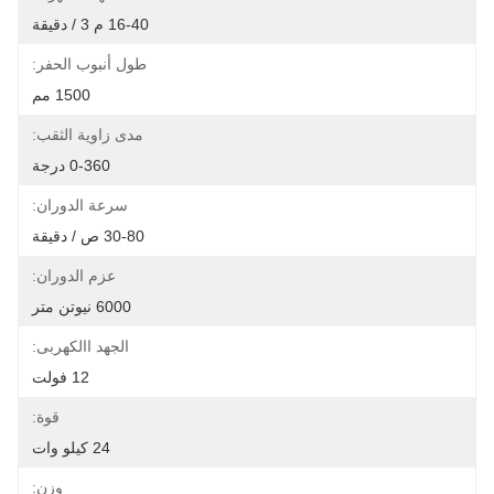
16-40 م 3 / دقيقة
طول أنبوب الحفر:
1500 مم
مدى زاوية الثقب:
0-360 درجة
سرعة الدوران:
30-80 ص / دقيقة
عزم الدوران:
6000 نيوتن متر
الجهد االكهربى:
12 فولت
قوة:
24 كيلو وات
وزن: