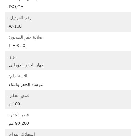
ISO,CE
رقم الموديل:
AK100
صلابة حفر الصخور:
F = 6-20
نوع:
جهاز الحفر الدوراني
الاستخدام:
مرساة الحفر والبناء
عمق الحفر:
100 م
قطر الحفر:
90-200 مم
استهلاك الهواء: