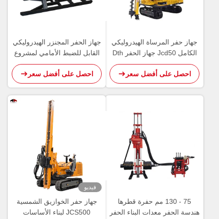
جهاز حفر المرساة الهيدروليكي
جهاز الحفر المجنزر الهيدروليكي
الكامل Jcd50 جهاز الحفر Dth
القابل للضبط الأمامي لمشروع
القوي القوي المحمول
الحفاظ على المياه
احصل على أفضل سعر
احصل على أفضل سعر
فيديو
75 - 130 مم حفرة قطرها
جهاز حفر الخوازيق الشمسية
هندسة الحفر معدات البناء الحفر
JCS500 لبناء الأساسات