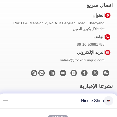
اتصال سريع
العنوان
Rm1604, Mansion 2, No.A13 Beiyuan Road, Chaoyang
District, بكين, الصين
الهاتف
86-10-53681788
البريد الإلكتروني
sales2@rockdrillingrig.com
نشرتنا الإخبارية
اشترك في نشرتنا الإخبارية للحصول على خصومات وأكثر.
Nicole Shen