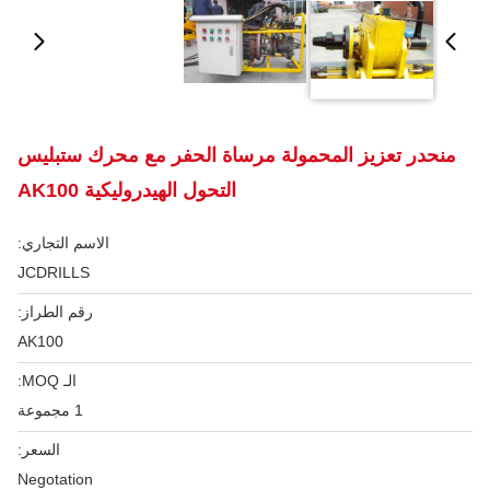
منحدر تعزيز المحمولة مرساة الحفر مع محرك ستبليس
التحول الهيدروليكية AK100
الاسم التجاري:
JCDRILLS
رقم الطراز:
AK100
الـ MOQ:
1 مجموعة
السعر:
Negotation