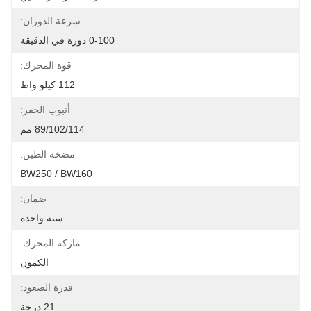
سرعة الدوران:
0-100 دورة في الدقيقة
قوة المحرك:
112 كيلو واط
أنبوب الحفر:
89/102/114 مم
مضخة الطين:
BW250 / BW160
ضمان:
سنة واحدة
ماركة المحرك:
الكمون
قدرة الصعود:
21 درجة