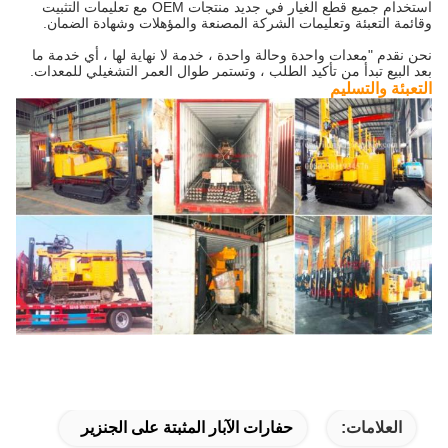
استخدام جميع قطع الغيار في جديد منتجات OEM مع تعليمات التثبيت
وقائمة التعبئة وتعليمات الشركة المصنعة والمؤهلات وشهادة الضمان.
نحن نقدم "معدات واحدة وحالة واحدة ، خدمة لا نهاية لها ، أي خدمة ما
بعد البيع تبدأ من تأكيد الطلب ، وتستمر طوال العمر التشغيلي للمعدات.
التعبئة والتسليم
العلامات:
حفارات الآبار المثبتة على الجنزير