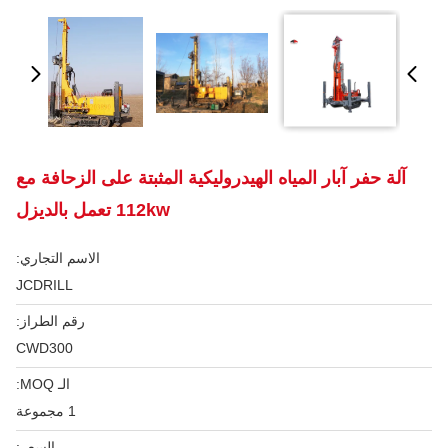
آلة حفر آبار المياه الهيدروليكية المثبتة على الزحافة مع
112kw تعمل بالديزل
الاسم التجاري:
JCDRILL
رقم الطراز:
CWD300
الـ MOQ:
1 مجموعة
السعر: