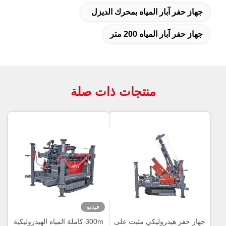
جهاز حفر آبار المياه بمحرك الديزل
جهاز حفر آبار المياه 200 متر
منتجات ذات صلة
فيديو
جهاز حفر هيدروليكي مثبت على
300m كاملة المياه الهيدروليكية