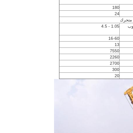
180
24
 متحرك
روب
1.05 - 4.5
16-60
13
7550
2260
2700
300
20