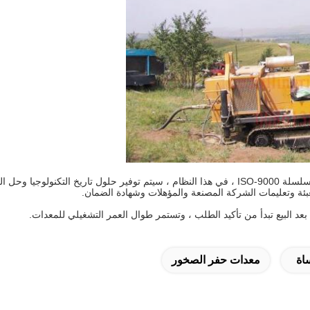
في نظام خدمة ما بعد البيع لدينا ، نؤسس نظام تحكم مثاليًا بدقة وفقًا لسلسلة ISO-9000 ، في هذا النظ
بعد البيع تبدأ من تأكيد الطلب ، وتستمر طوال العمر التشغيلي للمعدات.
اة
معدات حفر الصخور