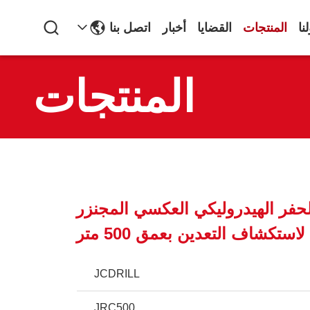
نا
المنتجات
القضايا
أخبار
اتصل بنا
المنتجات
لحفر الهيدروليكي العكسي المجنزر
لاستكشاف التعدين بعمق 500 متر
JCDRILL
JRC500