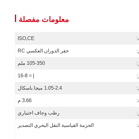
معلومات مفصلة
:
ISO,CE
:
حفر الدوران العكسي RC
:
105-350 ملم
:
إ = 8-16
1.05-2.4 ميجا باسكال
:
3.66 م
:
رطب وجاف اختياري
:
الحزمة القياسية النقل البحري التصدير