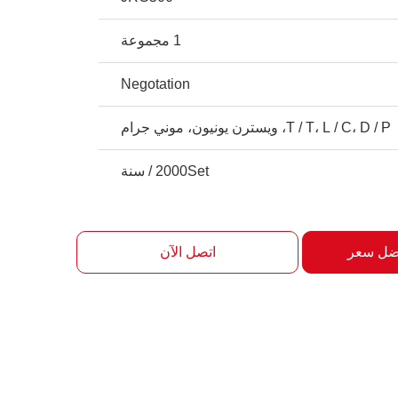
1 مجموعة
Negotation
T / T، L / C، D / P، ويسترن يونيون، موني جرام
2000Set / سنة
ضل سعر
اتصل الآن