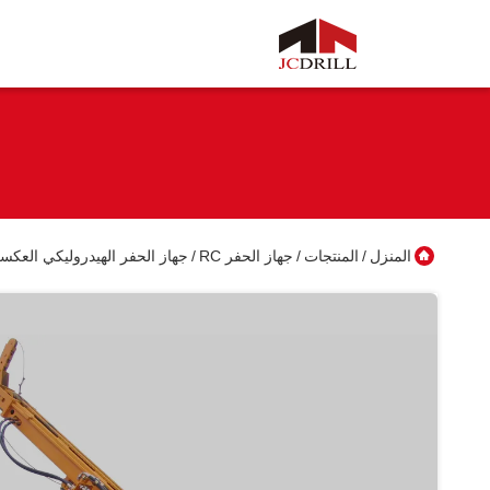
المنزل
المنتجات
جهاز الحفر RC
جهاز الحفر الهيدروليكي العكسي ا
/
/
/