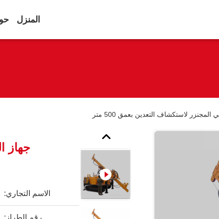
المنزل
حول
لمجنزر لاستكشاف التعدين بعمق 500 متر
جهاز ا
الاسم التجاري:
رقم الطراز: