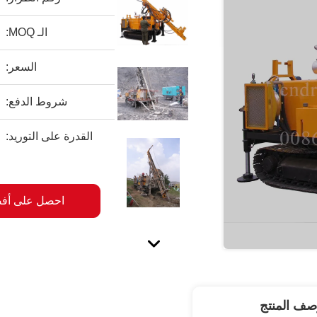
الـ MOQ:
السعر:
شروط الدفع:
القدرة على التوريد:
احصل على أف
صف المنتج