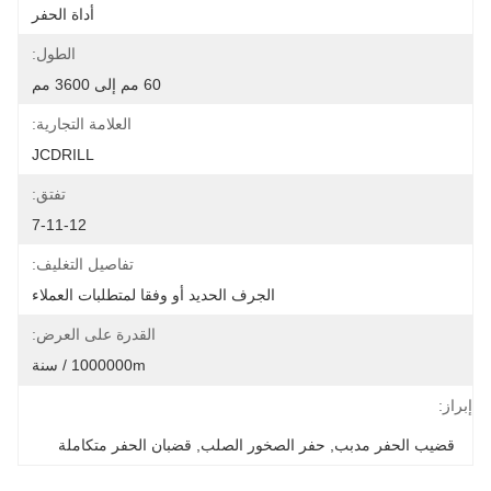
أداة الحفر
الطول:
60 مم إلى 3600 مم
العلامة التجارية:
JCDRILL
تفتق:
7-11-12
تفاصيل التغليف:
الجرف الحديد أو وفقا لمتطلبات العملاء
القدرة على العرض:
1000000m / سنة
إبراز:
قضيب الحفر مدبب
, 
حفر الصخور الصلب
, 
قضبان الحفر متكاملة