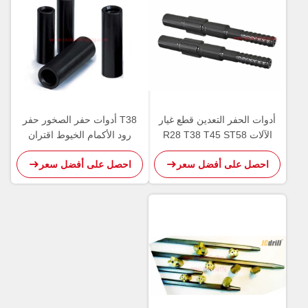
أدوات الحفر التعدين قطع غيار
T38 أدوات حفر الصخور حفر
الآلات R28 T38 T45 ST58
رود الأكمام الخيوط اقتران
عرقوب محول الكربون الصلب
الأكمام اللون الأسود
احصل على أفضل سعر
احصل على أفضل سعر