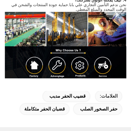
4. كيف يمكننا الوثوق بشركتك؟
نحن ندعم التأمين التجاري علي بابا.حماية جودة المنتجات والشحن في
الوقت المحدد والمبلغ المغطى.
العلامات:
قضيب الحفر مدبب
حفر الصخور الصلب
قضبان الحفر متكاملة