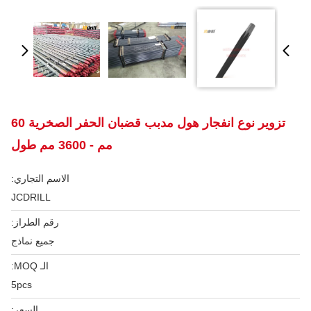
تزوير نوع انفجار هول مدبب قضبان الحفر الصخرية 60
مم - 3600 مم طول
الاسم التجاري:
JCDRILL
رقم الطراز:
جميع نماذج
الـ MOQ:
5pcs
السعر: