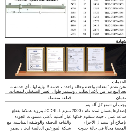
شهادة
الخدمات
نحن نقدم "معدات واحدة وحالة واحدة ، خدمة لا نهاية لها ، أي خدمة ما
بعد البيع تبدأ من تأكيد الطلب ، وتستمر طوال العمر التشغيلي للمعدات.
ضمان
قطعة منفصلة
يجب أن تتمتع كل آلة يتم
إصدارها بضمان لمدة عام / 2000
تلتزم JCDRILL بتزويد عملائنا بقطع
ساعة عمل ، حيث سنقوم خلالها
غيار أصلية بأعلى مستويات الجودة
بإصلاح أو استبدال الأجزاء
واللياقة الدقيقة والوظيفة المناسبة. مع
المعيبة مجانًا في حالة حدوث
شبكة الموزعين العالمية لدينا ، نضمن