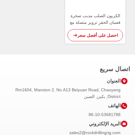
الكربون الصلب مدبب صخرة
قضبان الحفر تزوير متصلة مع
زر بت
احصل على أفضل سعر
اتصال سريع
العنوان
Rm1604, Mansion 2, No.A13 Beiyuan Road, Chaoyang
District, بكين, الصين
الهاتف
86-10-53681788
البريد الإلكتروني
sales2@rockdrillingrig.com