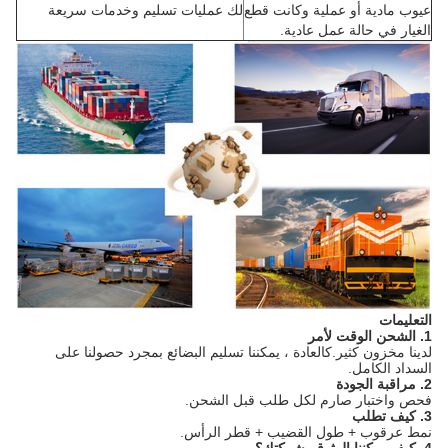
عيوب مادية أو عملية وكانت قطع
لك عمليات تسليم وخدمات سريعة
الغيار في حالة عمل عادية.
التعليمات
1. الشحن الوقت لأمر
لدينا مخزون كثير.كالعادة ، يمكننا تسليم البضائع بمجرد حصولنا على
السداد الكامل.
2. مراقبة الجودة
فحص واختبار صارم لكل طلب قبل الشحن.
3. كيف تطلب
نمط عرقوب + طول القضيب + قطر الرأس.