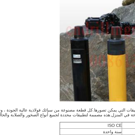
شاملة من لقم الثقب DTH لتلائم جميع التطبيقات التي يمكن تصورها.كل قطعة مصنوعة من سبائك فولاذية ع
 في المنزل.هذه مصممة لتطبيقات محددة لجميع أنواع الصخور والصلابة والحالة.
ISO CE
سنة واحدة