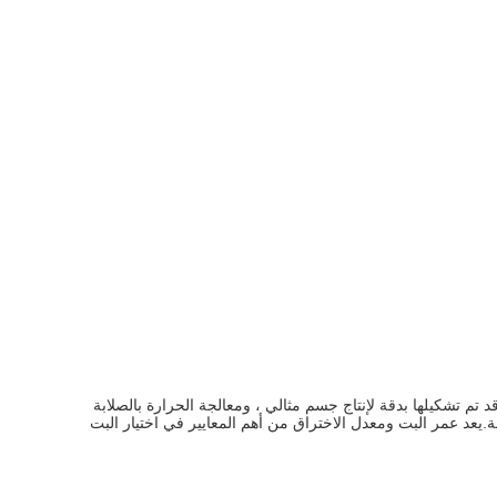
الية الجودة ، وقد تم تشكيلها بدقة لإنتاج جسم مثالي ، ومعالجة الحرارة بالصلابة
يعد عمر البت ومعدل الاختراق من أهم المعايير في اختيار البت