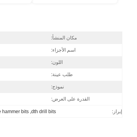
مكان المنشأ:
اسم الأجزاء:
اللون:
طلب عينة:
نموذج:
القدرة على العرض:
e hammer bits
, 
dth drill bits
إبراز: