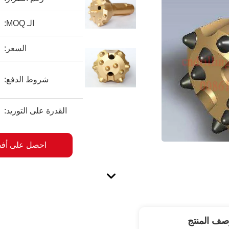
الـ MOQ:
السعر:
شروط الدفع:
القدرة على التوريد:
احصل على أف
صف المنتج