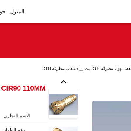
المنزل
حول
الاسم التجاري:
رقم الطراز: