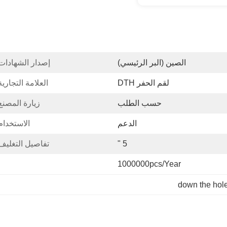
الصين (البر الرئيسي)
إصدار الشهادات
لقم الحفر DTH
العلامة التجارية
حسب الطلب
زيارة المصنع
الدعم
الاستخدام
5 "
تفاصيل التغليف
1000000pcs/year
down the hol