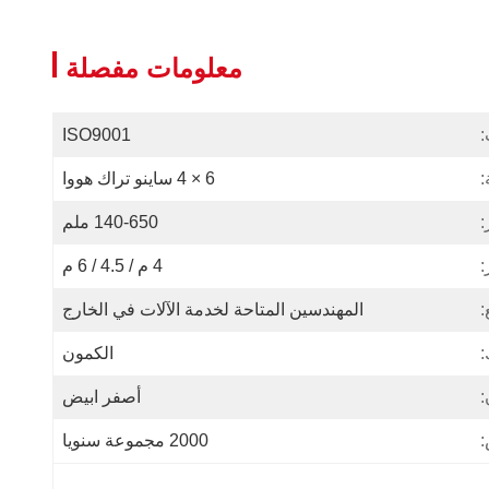
معلومات مفصلة
:
ISO9001
:
6 × 4 ساينو تراك هووا
:
140-650 ملم
:
4 م / 4.5 / 6 م
:
المهندسين المتاحة لخدمة الآلات في الخارج
الكمون
:
أصفر ابيض
:
2000 مجموعة سنويا