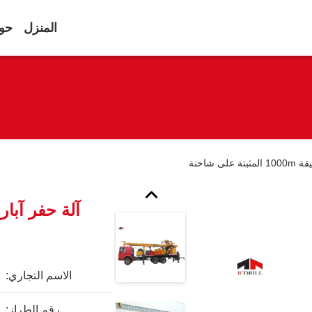
المنزل
حول
ى شاحنة
الاسم التجاري:
رقم الطراز: