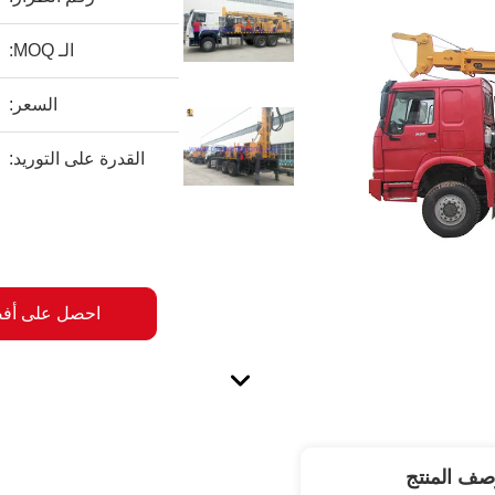
الـ MOQ:
السعر:
القدرة على التوريد:
احصل على أف
صف المنتج