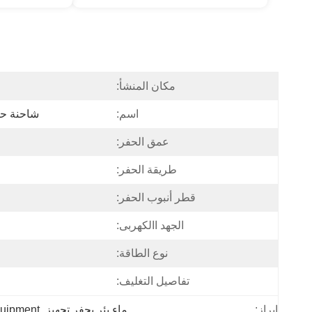
مكان المنشأ:
اسم:
شاحنة حفر
عمق الحفر:
طريقة الحفر:
قطر أنبوب الحفر:
الجهد االكهربى:
نوع الطاقة:
تفاصيل التغليف:
ماء بئر يحفر تجهيز
, 
quipment
إبراز: