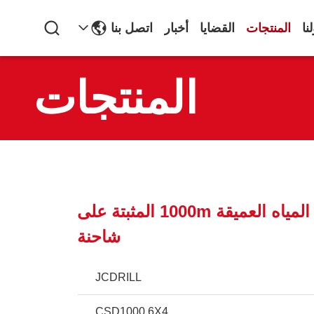
نا
المنتجات
القضايا
أخبار
اتصل بنا
المنتجات
آلة حفر آبار المياه العميقة 1000m المثبتة على
شاحنة
JCDRILL
CSD1000 6X4