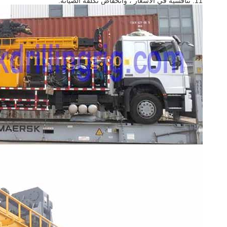
11. تنافسية في الأسعار ، وانخفاض تكلفة الصيانة.