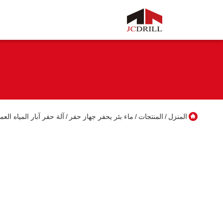
المنزل
المنتجات
ماء بئر يحفر جهاز حفر
آلة حفر آبار المياه العميقة 1000m المثبتة عل
/
/
/