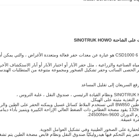
إن جهاز حفر آبار المياه المثبت على الشاحنة CSD1000 6 × 4 SINOTRUK HOWO هو عبارة عن معدات حفر فعا
التغذية مثبتة على الهيكل.