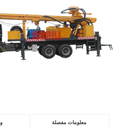
معلومات مفصلة
و