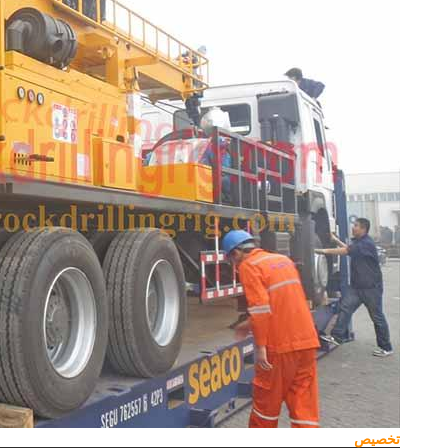
تخصيص