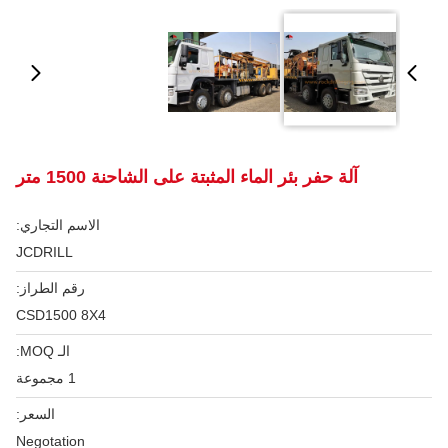
آلة حفر بئر الماء المثبتة على الشاحنة 1500 متر
الاسم التجاري:
JCDRILL
رقم الطراز:
CSD1500 8X4
الـ MOQ:
1 مجموعة
السعر:
Negotation