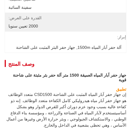
سفينة السائبة
القدرة على العرض:
2000 تعيين سنويا
إبراز:
آلة حفر آبار المياه 1500m
, 
جهاز حفر البئر المثبت على الشاحنة
وصف المنتج
جهاز حفر آبار المياه العميقة 1500 متر آلة حفر بئر مثبتة على شاحنة
قوية
تطبيق
إن جهاز حفر آبار المياه المثبت على الشاحنة CSD1500 متعدد الوظائف
هو جهاز حفر آبار مياه هيدروليكي كامل الكفاءة متعدد الوظائف. إنه ذو
كفاءة عالية بسبب وجود عزم دوران أكبر للقرص الدوار وهو بشكل
أساسي
تستخدم لآبار المياه في الصناعة والزراعة ، ومؤسسة بناء الدفاع
الوطني ، والاستكشاف الجيولوجي ، وبئر حرارة الأرض وغيرها من أعمال
الأساس ، وهي تحظى بشعبية في الداخل والخارج.