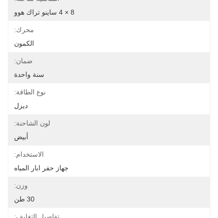
8 × 4 ساينو تراك هوو
محرك:
الكمون
ضمان:
سنة واحدة
نوع الطاقة:
ديزل
لون الشاحنة:
أبيض
الاستخدام:
جهاز حفر ابار المياه
وزن:
30 طن
تفاصيل التغليف: