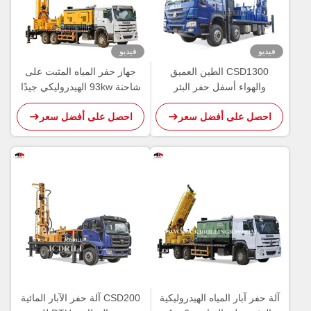
فيديو
فيديو
CSD1300 الطين العميق
جهاز حفر المياه المثبت على
والهواء أسفل حفر البئر
شاحنة 93kw الهيدروليكي جيدًا
للزراعة
احصل على أفضل سعر
احصل على أفضل سعر
آلة حفر آبار المياه الهيدروليكية
CSD200 آلة حفر الآبار المائية