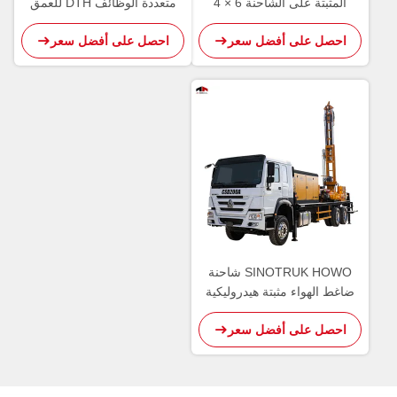
المثبتة على الشاحنة 6 × 4
متعددة الوظائف DTH للعمق
200
احصل على أفضل سعر
احصل على أفضل سعر
SINOTRUK HOWO شاحنة
ضاغط الهواء مثبتة هيدروليكية
متكاملة حفر البئر
احصل على أفضل سعر