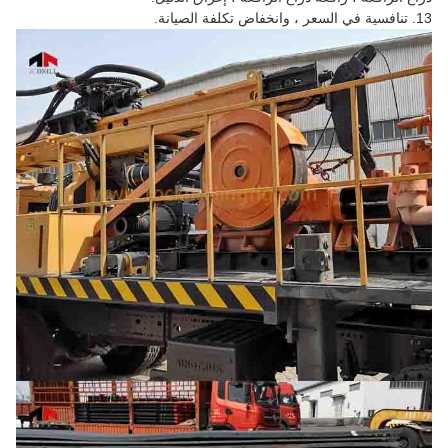
13. تنافسية في السعر ، وانخفاض تكلفة الصيانة.