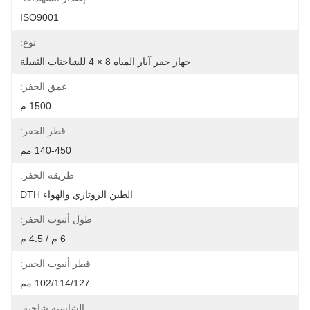
ISO9001
نوع:
جهاز حفر آبار المياه 8 × 4 للشاحنات الثقيلة
عمق الحفر:
1500 م
قطر الحفر:
140-450 مم
طريقة الحفر:
الطين الروتاري والهواء DTH
طول أنبوب الحفر:
6 م / 4.5 م
قطر أنبوب الحفر:
102/114/127 مم
الشاسيه شاحنة: