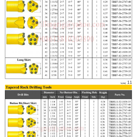
11 بت