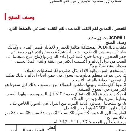
مثقاب زر
, 
مثقاب مدبب
, 
رأس حفر الصخور
وصف المنتج
التفجير / التعدين لقم الثقب المدبب ، لقم الثقب الصناعي بالضغط البارد
JCDRILL بت زر مدبب
وصف المنتج
مثقاب JCDRILL المستدقة مثالية للحفر والانفجار قصير المدى ، وكذلك
تطبيقات مسامير الأسقف ، حيث أننا شركة صينية رائدة في تصنيع لقم
حفر الصخور ، ولدينا خبرة غنية في إعادة التدوير والإنتاج. تباع منتجاتنا إلى
العديد من دول العالم و اكتسبت الكثير من الثقة والثناء. لماذا تحظى
منتجاتنا بشعبية كبيرة؟
1.نستخدم المواد عالية الأداء لكل طلب وفقًا لمتطلبات العملاء.
2. نحن نعرف معظم معلومات السوق في جميع أنحاء العالم ، لذلك يمكننا
أن نوصي العملاء بالمنتج الأنسب.
3-لدينا أقل تكلفة ونبيعها مباشرة للعملاء من المصنع ، لذلك فإن سعرنا هو
أكبر ميزة في السوق الصينية.
4.يمكن لجميع عملائنا الاستمتاع بخدمة VIP قبل البيع وبعده ، ولهذا السبب
يختارنا المزيد والمزيد من العملاء.
5. مع منتجاتنا ، سيكون لديك المزيد من المزايا في السوق الخاص بك ،
لذلك فإن JCDRILL هو الخيار الأفضل.
قطر بت الزر المدبب: 28 مم ، 30 مم ، 32 مم ، 34 مم ، 36 مم ، 38 مم
، 40 مم إلخ.
درجة بت الزر المدبب: 7 ° ، 11 ° ، 12 ° إلخ ..
قطر
وصف
الطول
رقم الزر
وزن