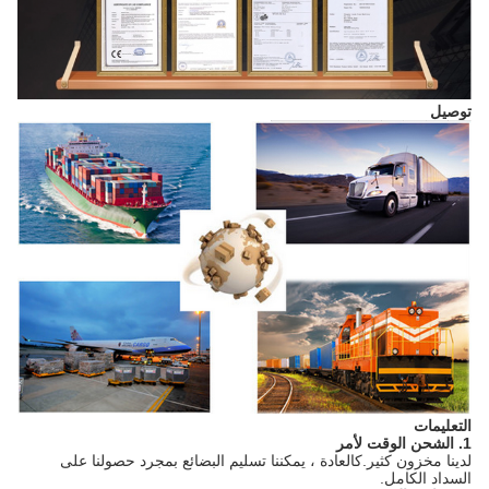
توصيل
التعليمات
1. الشحن الوقت لأمر
لدينا مخزون كثير.كالعادة ، يمكننا تسليم البضائع بمجرد حصولنا على
السداد الكامل.