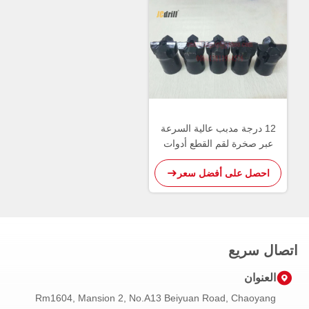
12 درجة مدبب عالية السرعة
عبر صخرة لقم القطع أدوات
القطع كربيد التنغستن
احصل على أفضل سعر
اتصال سريع
العنوان
Rm1604, Mansion 2, No.A13 Beiyuan Road, Chaoyang