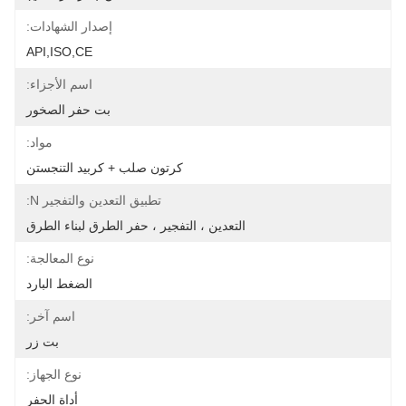
إصدار الشهادات:
API,ISO,CE
اسم الأجزاء:
بت حفر الصخور
مواد:
كرتون صلب + كربيد التنجستن
تطبيق التعدين والتفجير N:
التعدين ، التفجير ، حفر الطرق لبناء الطرق
نوع المعالجة:
الضغط البارد
اسم آخر:
بت زر
نوع الجهاز:
أداة الحفر