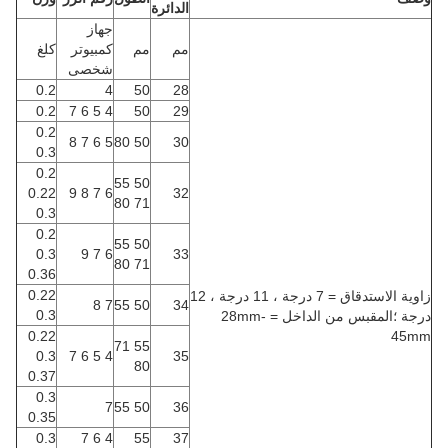
الدائرة
جهاز
مم
مم
كمبيوتر
كلغ
شخصى
0.2
4
50
28
0.2
4 5 6 7
50
29
0.2
5 6 7 8
50 80
30
0.3
0.2
50 55
0.22
6 7 8 9
32
71 80
0.3
0.2
50 55
0.3
6 7 9
33
71 80
0.36
0.22
زاوية الاستدقاق = 7 درجة ، 11 درجة ، 12
7 8
50 55
34
0.3
درجة ؛المقبس من الداخل = 28mm-
0.22
45mm
55 71
0.3
4 5 6 7
35
80
0.37
0.3
7
50 55
36
0.35
0.3
4 6 7
55
37