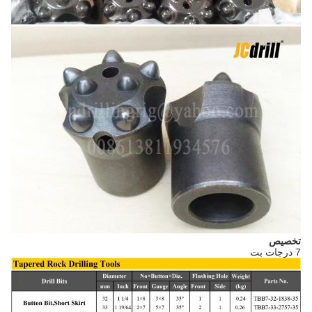
تخصيص
7 درجات بت