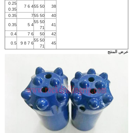
0.25
4 6 7
50 55
38
0.35
0.35
7
50 55
40
50 55
0.35
4 5
41
71
0.4
6 7
50
42
50 55
0.5
6 7 8 9
45
71
عرض المنتج