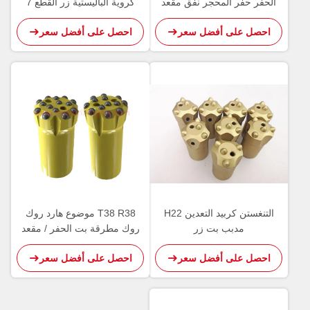
الحفر حفر المحجر نفق مقعد
كروية الباليستية زر القطع 7
درجة
احصل على أفضل سعر
احصل على أفضل سعر
التنغستن كربيد التعدين H22
T38 R38 موضوع هارد روك
مدبب بت زر
روك مطرقة بت الحفر / مقعد
الحفر كربيد إدراج زر بت
احصل على أفضل سعر
احصل على أفضل سعر