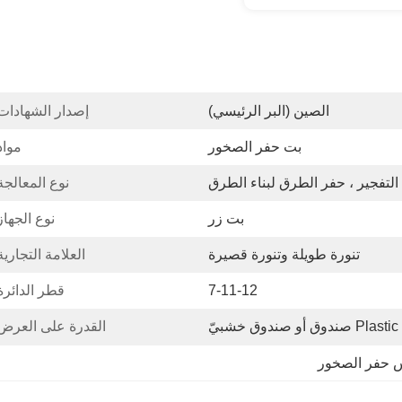
الصين (البر الرئيسي)
إصدار الشهادات
بت حفر الصخور
مواد
 التفجير ، حفر الطرق لبناء الطرق
نوع المعالجة
بت زر
نوع الجهاز
تنورة طويلة وتنورة قصيرة
العلامة التجارية
7-11-12
قطر الدائرة
Plastic صندوق أو صندوق خشبيّ
القدرة على العرض
 حفر الصخور