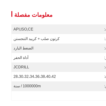
معلومات مفصلة
:
API,ISO,CE
:
كرتون صلب + كربيد التنجستن
:
الضغط البارد
:
أداة الحفر
:
JCDRILL
:
28،30،32،34،36،38،40،42
:
1000000m / سنة