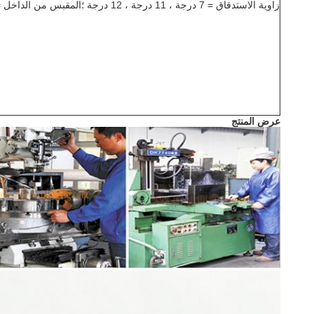
زاوية الاستدقاق = 7 درجة ، 11 درجة ، 12 درجة ؛المقبس من الداخل = 28mm-45mm
عرض المنتج