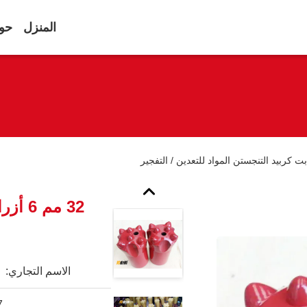
المنزل
حول
32 مم
الاسم التجاري: