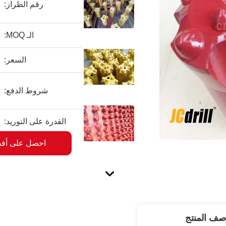
رقم الطراز:
الـ MOQ:
السعر:
شروط الدفع:
القدرة على التوريد:
احصل على أف
صف المنتج