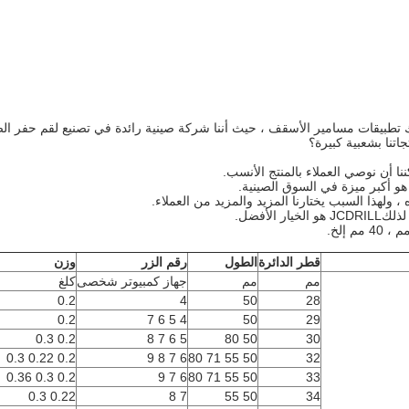
ى ، وكذلك تطبيقات مسامير الأسقف ، حيث أننا شركة صينية رائدة في تصنيع لقم حفر الصخ
اتنا بشعبية كبيرة؟
 ، ولهذا السبب يختارنا المزيد والمزيد من العملاء.
JCDRILL هو الخيار الأفضل.
قطر الدائرة
الطول
رقم الزر
وزن
مم
مم
جهاز كمبيوتر شخصى
كلغ
0.2
4
50
28
0.2
4 5 6 7
50
29
0.2 0.3
5 6 7 8
50 80
30
0.2 0.22 0.3
6 7 8 9
50 55 71 80
32
0.2 0.3 0.36
6 7 9
50 55 71 80
33
0.22 0.3
7 8
50 55
34