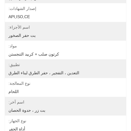
إصدار الشهادات:
API,ISO,CE
اسم الأجزاء:
بت حفر الصخور
مواد:
كرتون صلب + كربيد التنجستن
تطبيق:
التعدين ، التفجير ، حفر الطرق لبناء الطرق
نوع المعالجة:
اللحام
اسم آخر:
بت زر ، حدوة الحصان
نوع الجهاز:
أداة الحفر