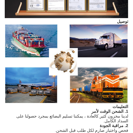
توصيل
التعليمات
1. الشحن الوقت لأمر
لدينا مخزون كثير.كالعادة ، يمكننا تسليم البضائع بمجرد حصولنا على
السداد الكامل.
2. مراقبة الجودة
فحص واختبار صارم لكل طلب قبل الشحن.