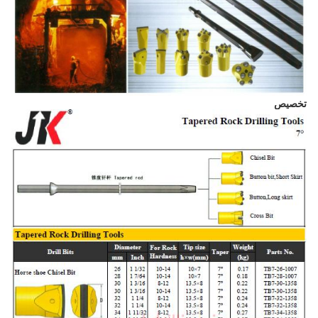
تخصيص