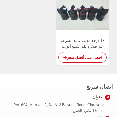
12 درجة مدبب عالية السرعة
عبر صخرة لقم القطع أدوات
القطع كربيد التنغستن
احصل على أفضل سعر
اتصال سريع
العنوان
Rm1604, Mansion 2, No.A13 Beiyuan Road, Chaoyang
District, بكين, الصين