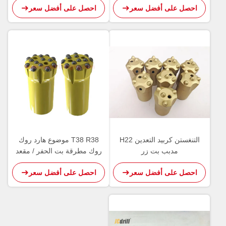
احصل على أفضل سعر
احصل على أفضل سعر
التنغستن كربيد التعدين H22
T38 R38 موضوع هارد روك
مدبب بت زر
روك مطرقة بت الحفر / مقعد
الحفر كربيد إدراج زر بت
احصل على أفضل سعر
احصل على أفضل سعر