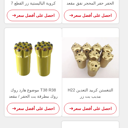
الحفر حفر المحجر نفق مقعد
كروية الباليستية زر القطع 7
درجة
احصل على أفضل سعر
احصل على أفضل سعر
التنغستن كربيد التعدين H22
T38 R38 موضوع هارد روك
مدبب بت زر
روك مطرقة بت الحفر / مقعد
الحفر كربيد إدراج زر بت
احصل على أفضل سعر
احصل على أفضل سعر