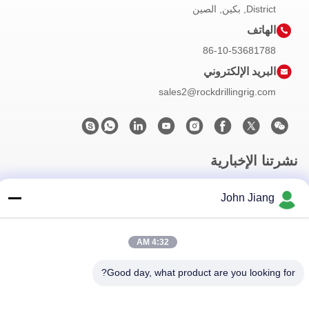
District, بكين, الصين
الهاتف
86-10-53681788
البريد الإلكتروني
sales2@rockdrillingrig.com
نشرتنا الإخبارية
اشترك في نشرتنا الإخبارية للحصول على خصومات وأكثر.
John Jiang
4:32 AM
Good day, what product are you looking for?