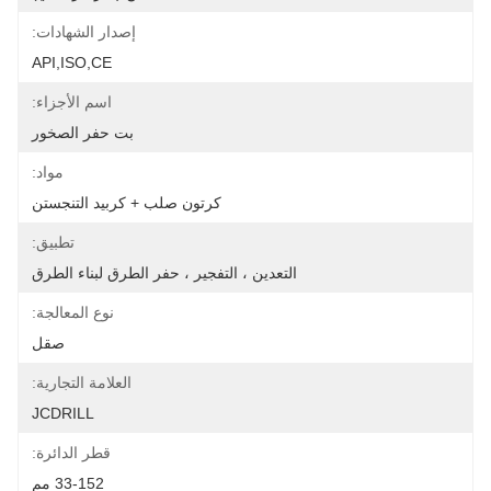
إصدار الشهادات:
API,ISO,CE
اسم الأجزاء:
بت حفر الصخور
مواد:
كرتون صلب + كربيد التنجستن
تطبيق:
التعدين ، التفجير ، حفر الطرق لبناء الطرق
نوع المعالجة:
صقل
العلامة التجارية:
JCDRILL
قطر الدائرة:
33-152 مم