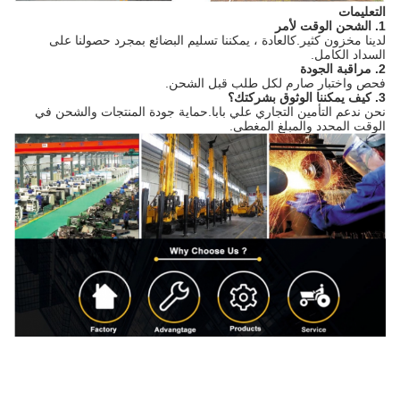
التعليمات
1. الشحن الوقت لأمر
لدينا مخزون كثير.كالعادة ، يمكننا تسليم البضائع بمجرد حصولنا على
السداد الكامل.
2. مراقبة الجودة
فحص واختبار صارم لكل طلب قبل الشحن.
3. كيف يمكننا الوثوق بشركتك؟
نحن ندعم التأمين التجاري علي بابا.حماية جودة المنتجات والشحن في
الوقت المحدد والمبلغ المغطى.