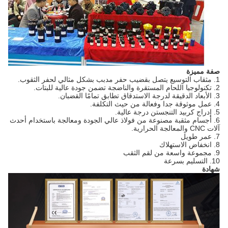
صفة مميزة
1. مثقاب التوسيع يتصل بقضيب حفر مدبب بشكل مثالي لحفر الثقوب.
2. تكنولوجيا اللحام المستقرة والناضجة تضمن جودة عالية للبتات.
3. الأبعاد الدقيقة لدرجة الاستدقاق تطابق تمامًا القضبان.
4. عمل موثوقة جدا وفعالة من حيث التكلفة.
5. إدراج كربيد التنجستن درجة عالية.
6. أجسام مثقبة مصنوعة من فولاذ عالي الجودة ومعالجة باستخدام أحدث
آلات CNC والمعالجة الحرارية.
7. عمر طويل
8. انخفاض الاستهلاك
9. مجموعة واسعة من لقم الثقب
10. التسليم بسرعة
شهادة