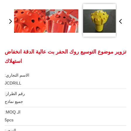
تزوير موضوع التوسيع روك الحفر بت عالية الدقة انخفاض
استهلاك
الاسم التجاري:
JCDRILL
رقم الطراز:
جميع نماذج
الـ MOQ:
5pcs
السعر: