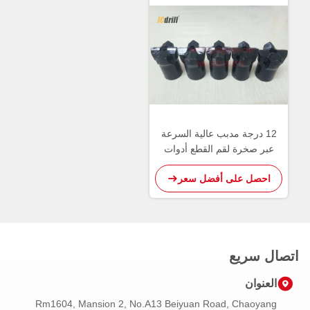
12 درجة مدبب عالية السرعة
عبر صخرة لقم القطع أدوات
القطع كربيد التنغستن
احصل على أفضل سعر
اتصال سريع
العنوان
Rm1604, Mansion 2, No.A13 Beiyuan Road, Chaoyang